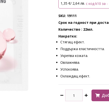
1,35 €/ 2,64 лв.
с код k10 за -
SKU: 19111
Срок на годност при достав
Количество : 22мл.
Накратко:
Стягащ ефект.
Поддържа еластичността.
Укрепва кожата.
Овлажнява.
Успокоява.
Охлаждащ ефект.
Доб