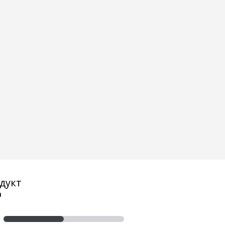
дукт
0