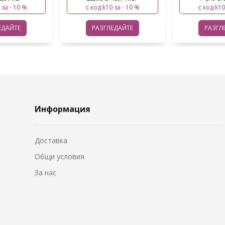
10 за - 10 %
с код k10 за - 10 %
с код k
ЛЕДАЙТЕ
РАЗГЛЕДАЙТЕ
РАЗГ
Информация
Доставка
Общи условия
За нас