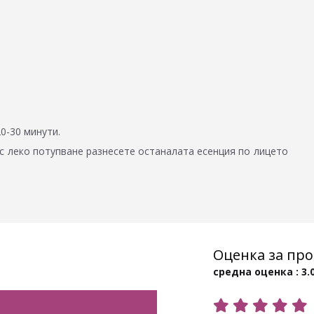
20-30 минути.
 с леко потупване разнесете останалата есенция по лицето
Оценка за про
средна оценка : 3.