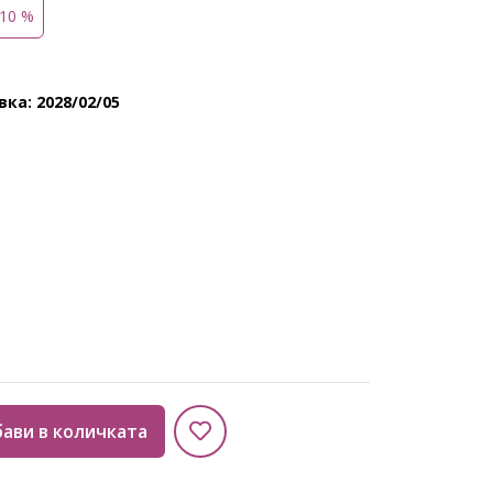
 10 %
ка: 2028/02/05
ави в количката