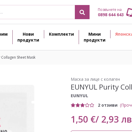
Позвънете на
0898 644 643
рим
Нови
Комплекти
Мини
Японск
продукти
продукти
 Collagen Sheet Mask
Маска за лице с колаген
EUNYUL Purity Col
EUNYUL
2 отзиви
(Проч
1,50 €/ 2,93 лв