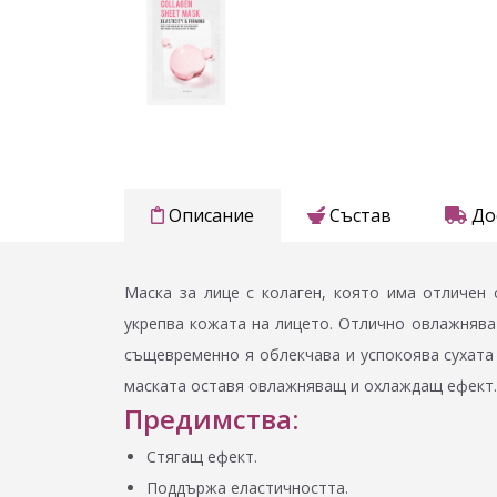
Описание
Състав
До
Маска за лице с колаген, която има отличен
укрепва кожата на лицето. Отлично овлажнява 
същевременно я облекчава и успокоява сухата
маската оставя овлажняващ и охлаждащ ефект
Предимства:
Стягащ ефект.
Поддържа еластичността.