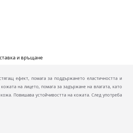
ставка и връщане
 стягащ ефект, помага за поддържането еластичността и
кожата на лицето, помага за задържане на влагата, като
 кожа. Повишава устойчивостта на кожата. След употреба
.