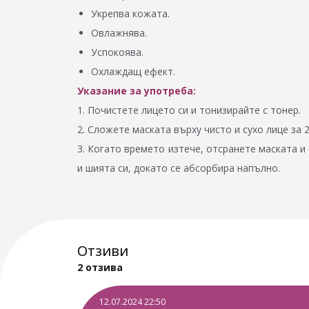
Укрепва кожата.
Овлажнява.
Успокоява.
Охлаждащ ефект.
Указание за употреба:
1. Почистете лицето си и тонизирайте с тонер.
2. Сложете маската върху чисто и сухо лице за 
3. Когато времето изтече, отсранете маската и
и шията си, докато се абсорбира напълно.
Отзиви
2 отзива
12.07.2024 22:50