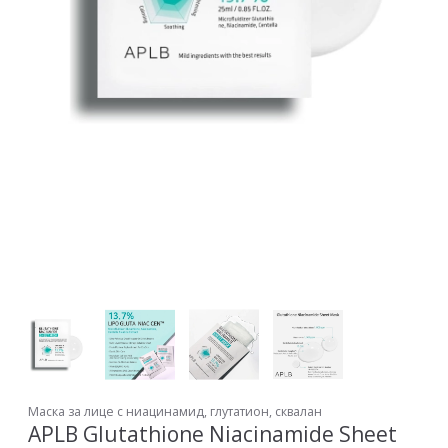
Маска за лице с ниацинамид, глутатион, сквалан
APLB Glutathione Niacinamide Sheet