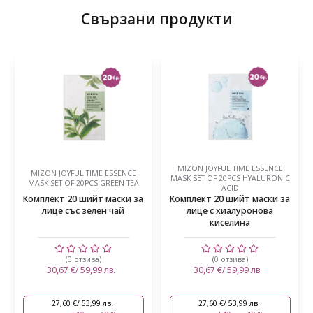
Свързани продукти
MIZON JOYFUL TIME ESSENCE
MIZON JOYFUL TIME ESSENCE
MASK SET OF 20PCS HYALURONIC
MASK SET OF 20PCS GREEN TEA
ACID
Комплект 20 шийт маски за
Комплект 20 шийт маски за
лице със зелен чай
лице с хиалуронова
киселина
(0 отзива)
(0 отзива)
30,67 €/ 59,99 лв.
30,67 €/ 59,99 лв.
27,60 €/ 53,99 лв.
27,60 €/ 53,99 лв.