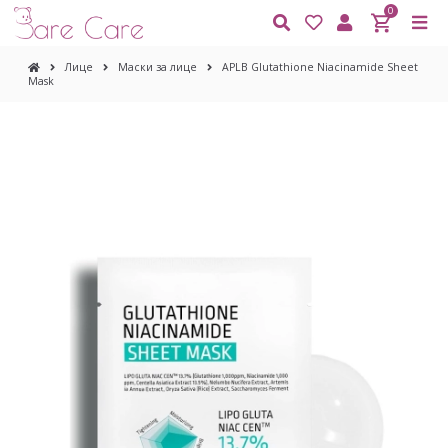
0
Лице
Маски за лице
APLB Glutathione Niacinamide Sheet
Mask