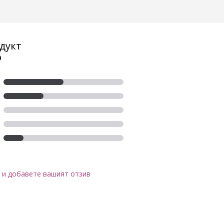
дукт
0
 и добавете вашият отзив