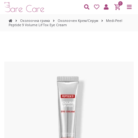
0
Околоочна грижа
Околоочен Крем/Серум
Medi-Peel
Peptide 9 Volume Lif Tox Eye Cream