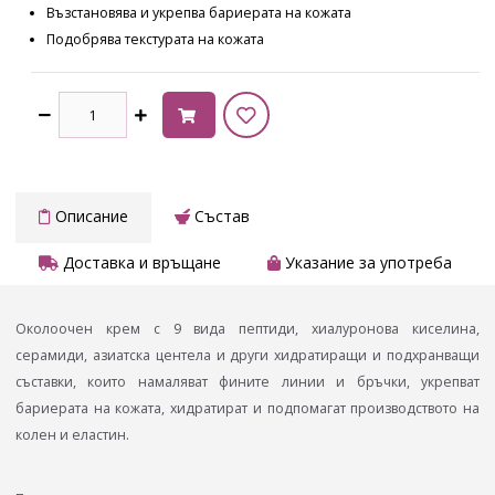
Възстановява и укрепва бариерата на кожата
Подобрява текстурата на кожата
Описание
Състав
Доставка и връщане
Указание за употреба
Околоочен крем с 9 вида пептиди, хиалуронова киселина,
серамиди, азиатска центела и други хидратиращи и подхранващи
съставки, които намаляват фините линии и бръчки, укрепват
бариерата на кожата, хидратират и подпомагат производството на
колен и еластин.