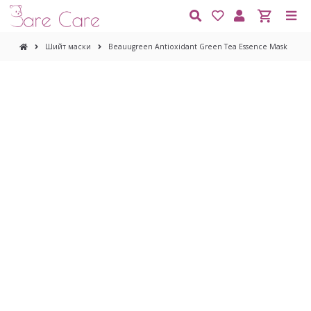
Шийт маски
Beauugreen Antioxidant Green Tea Essence Mask