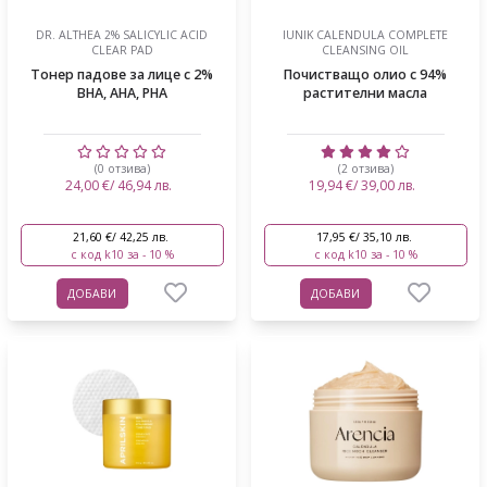
DR. ALTHEA 2% SALICYLIC ACID
IUNIK CALENDULA COMPLETE
CLEAR PAD
CLEANSING OIL
Тонер падове за лице с 2%
Почистващо олио с 94%
BHA, AHA, PHA
растителни масла
(0 отзива)
(2 отзива)
24,00 €/ 46,94 лв.
19,94 €/ 39,00 лв.
21,60 €/ 42,25 лв.
17,95 €/ 35,10 лв.
с код k10 за - 10 %
с код k10 за - 10 %
ДОБАВИ
ДОБАВИ