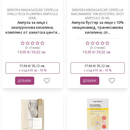
SKIN1004 MADAGASCAR CENTELLA
SKIN1004 MADAGASCAR CENTELLA
HYALU-TECA PLUMPING AMPOULE
NIACINAMIDE 10% BOOSTING SHOT
50ML
AMPOULE 30 ML
Ампула за лице с
Ампула бустер за лице с 10%
хиалуронова киселина,
ниацинамид, транексамова
комплекс от азиатска центе...
киселина, сп...
(0 отзива)
(0 отзива)
19,95 €/ 39,02 лв.
19,95 €/ 39,02 лв.
17,96 €/ 35,12 лв.
17,96 €/ 35,12 лв.
с код k10 за - 10 %
с код k10 за - 10 %
ДОБАВИ
ДОБАВИ