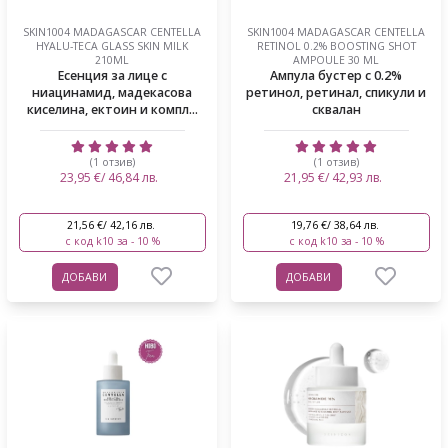
SKIN1004 MADAGASCAR CENTELLA
SKIN1004 MADAGASCAR CENTELLA
HYALU-TECA GLASS SKIN MILK
RETINOL 0.2% BOOSTING SHOT
210ML
AMPOULE 30 ML
Есенция за лице с
Ампула бустер с 0.2%
ниацинамид, мадекасова
ретинол, ретинал, спикули и
киселина, ектоин и компл...
сквалан
(1 отзив)
(1 отзив)
23,95 €/ 46,84 лв.
21,95 €/ 42,93 лв.
21,56 €/ 42,16 лв.
19,76 €/ 38,64 лв.
с код k10 за - 10 %
с код k10 за - 10 %
ДОБАВИ
ДОБАВИ