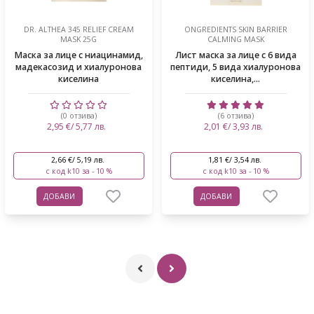
DR. ALTHEA 345 RELIEF CREAM
ONGREDIENTS SKIN BARRIER
MASK 25G
CALMING MASK
Маска за лице с ниацинамид,
Лист маска за лице с 6 вида
мадекасозид и хиалуронова
пептиди, 5 вида хиалуронова
киселина
киселина,...
(0 отзива)
(6 отзива)
2,95 €/ 5,77 лв.
2,01 €/ 3,93 лв.
2,66 €/ 5,19 лв.
1,81 €/ 3,54 лв.
с код k10 за - 10 %
с код k10 за - 10 %
ДОБАВИ
ДОБАВИ