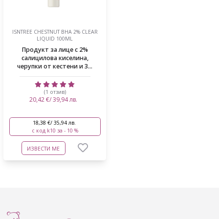
ISNTREE CHESTNUT BHA 2% CLEAR
LIQUID 100ML
Продукт за лице с 2%
салицилова киселина,
черупки от кестени и 3...
(1 отзив)
20,42 €/ 39,94 лв.
18,38 €/ 35,94 лв.
с код k10 за - 10 %
ИЗВЕСТИ МЕ