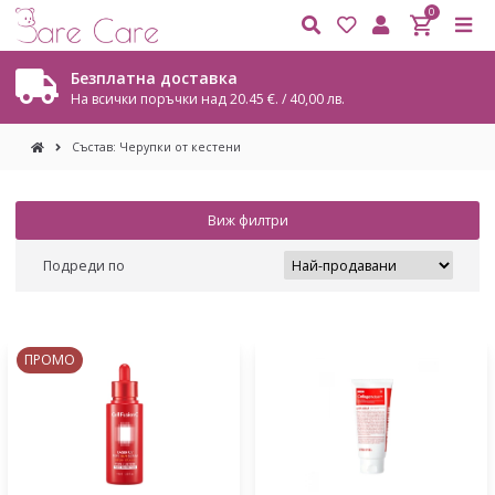
0
Безплатна доставка
На всички поръчки над 20.45 €. / 40,00 лв.
Състав: Черупки от кестени
Виж филтри
Подреди по
ПРОМО