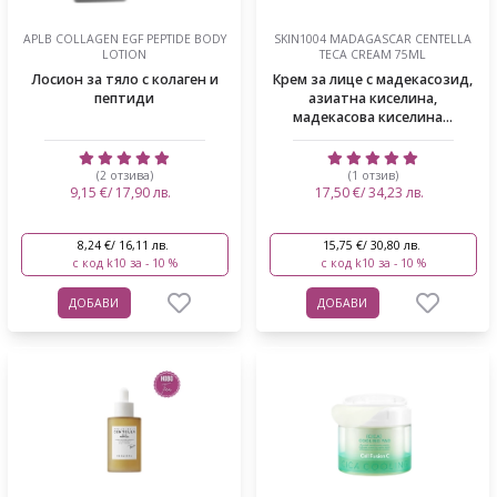
APLB COLLAGEN EGF PEPTIDE BODY
SKIN1004 MADAGASCAR CENTELLA
LOTION
TECA CREAM 75ML
Лосион за тяло с колаген и
Крем за лице с мадекасозид,
пептиди
азиатна киселина,
мадекасова киселина...
(2 отзива)
(1 отзив)
9,15 €/ 17,90 лв.
17,50 €/ 34,23 лв.
8,24 €/ 16,11 лв.
15,75 €/ 30,80 лв.
с код k10 за - 10 %
с код k10 за - 10 %
ДОБАВИ
ДОБАВИ