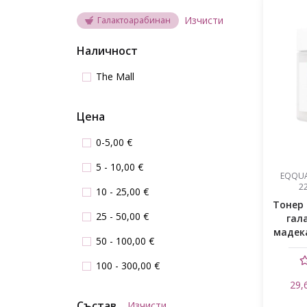
Изчисти
Галактоарабинан
Наличност
The Mall
Цена
0-5,00 €
5 - 10,00 €
EQQUA
2
10 - 25,00 €
Тонер 
25 - 50,00 €
гал
мадек
50 - 100,00 €
100 - 300,00 €
29,
Състав
Изчисти