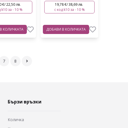
0 €/ 22,50 лв.
19,78 €/ 38,69 лв.
 k10 за - 10 %
с код k10 за - 10 %
В КОЛИЧКАТА
ДОБАВИ
В КОЛИЧКАТА
7
8
Бързи връзки
Количка