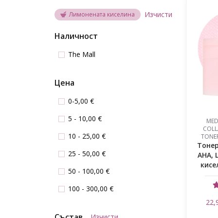
Изчисти
Лимонената киселина
Наличност
The Mall
Цена
0-5,00 €
5 - 10,00 €
MED
COLL
10 - 25,00 €
TONER
Тонер
25 - 50,00 €
AHA, 
кисе
50 - 100,00 €
100 - 300,00 €
22,
Състав
Изчисти