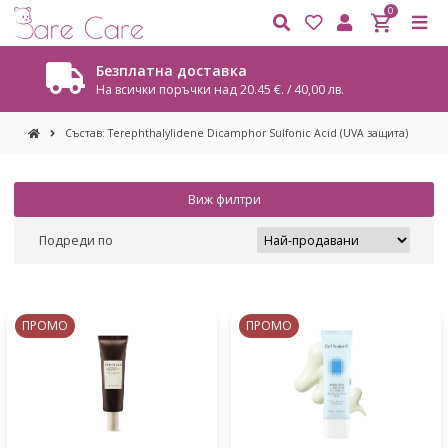
0
Безплатна доставка
На всички поръчки над 20.45 €. / 40,00 лв.
Състав: Terephthalylidene Dicamphor Sulfonic Acid (UVA защита)
Виж филтри
Подреди по
ПРОМО
ПРОМО