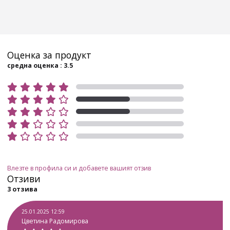
Оценка за продукт
средна оценка : 3.5
Влезте в профила си и добавете вашият отзив
Отзиви
3 отзива
25.01.2025 12:59
Цветина Радомирова