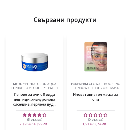
Свързани продукти
PUREDERM GLOW-UP BOOSTING
MIZON SNAIL REPAIR INTENSIVE
RAINBOW:GEL EYE ZONE MASK
GOLD EYE GEL PATCH
Иновативна гел маска за
Пачове за очи със злато и
очи
охлюв
(0 отзива)
(2 отзива)
1,91 €/ 3,74 лв.
24,03 €/ 47,00 лв.