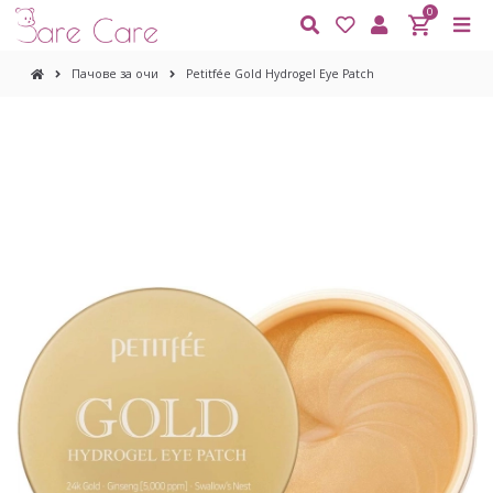
0
Пачове за очи
Petitfée Gold Hydrogel Eye Patch