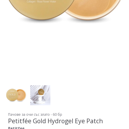
Пачове за очи със злато - 60 бр
Petitfée Gold Hydrogel Eye Patch
Petitfee