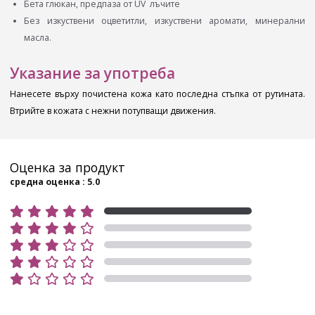
Бета глюкан, предпаза от UV лъчите
Без изкуствени оцветитли, изкуствени аромати, минерални
масла.
Указание за употреба
Нанесете върху почистена кожа като последна стъпка от рутината.
Втрийте в кожата с нежни потупващи движения.
Оценка за продукт
средна оценка : 5.0