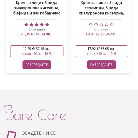
Крем за лице с 3 вида
Крем за лице с 5 вида
хиалуронова киселина,
серамиди, 5 вида
бифида и лактобацилус
хиалуронова киселина,
сква...
(3 отзива)
(0 отзива)
21,39 €/ 41,84 лв.
19,91 €/ 38,94 лв.
19,25 €/ 37,65 лв.
17,92 €/ 35,05 лв.
с код k10 за - 10 %
с код k10 за - 10 %
РАЗГЛЕДАЙТЕ
РАЗГЛЕДАЙТЕ
ОБАДЕТЕ НИ СЕ