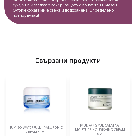
суха, 51 г. Използвам вечер, защото е по-плътен и мазен.
Сутрин кожата ми е свежа и подхранена. Определено
препоръчвам!
Свързани продукти
PYUNKANG YUL CALMING
JUMISO WATERFULL HYALURONIC
MOISTURE NOURISHING CREAM
CREAM 50ML
50ML