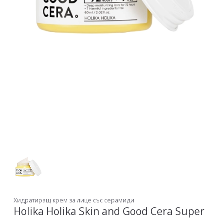
Хидратиращ крем за лице със серамиди
Holika Holika Skin and Good Cera Super