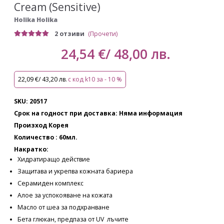
Cream (Sensitive)
Holika Holika
2 отзиви
(Прочети)
24,54 €/ 48,00 лв.
22,09 €/ 43,20 лв.
с код k10 за - 10 %
SKU: 20517
Срок на годност при доставка: Няма информация
Произход Корея
Количество : 60мл.
Накратко:
Хидратиращо действие
Защитава и укрепва кожната бариера
Серамиден комплекс
Алое за успокояване на кожата
Масло от шеа за подхранване
Бета глюкан, предпаза от UV лъчите