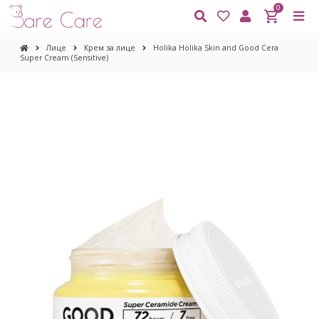
0
Лице
Крем за лице
Holika Holika Skin and Good Cera
Super Cream (Sensitive)