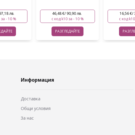
90,90 лв.
16,56 €/ 32,39 лв.
18,38 €/ 
 за - 10 %
с код k10 за - 10 %
с код k10
ЕДАЙТЕ
РАЗГЛЕДАЙТЕ
РАЗГЛ
Информация
Доставка
Общи условия
За нас