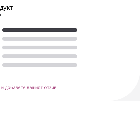
дукт
0
 и добавете вашият отзив