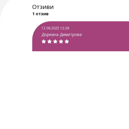
Отзиви
1 отзив
12.06.2025 12:28
Дориана Димитрова