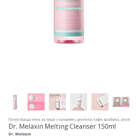
Почистваща пяна за лице с каламин, центела, кафе арабика, алое
Dr. Melaxin Melting Cleanser 150ml
Dr. Melaxin