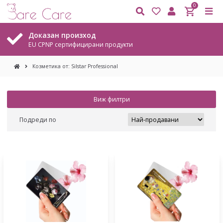
0
Доказан произход
EU CPNP сертифицирани продукти
Козметика от: Silstar Professional
Виж филтри
Подреди по