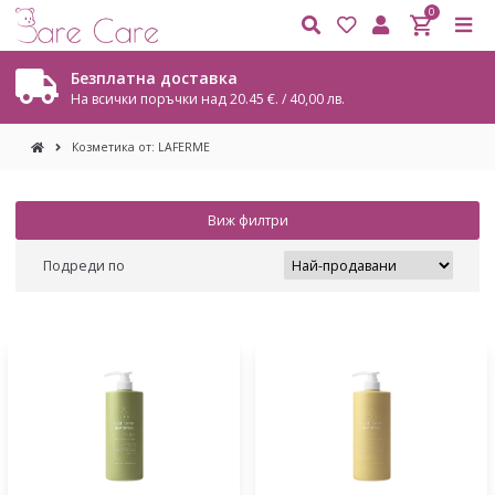
0
Безплатна доставка
На всички поръчки над 20.45 €. / 40,00 лв.
Козметика от: LAFERME
Виж филтри
Подреди по