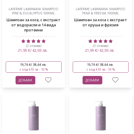
LAFERME LAMINARIA SHAMPOO
LAFERME LAMINARIA SHAMPOO
PINE & EUCALYPTUS 1000ML
PEAR & FREESIA 1000ML
Шампоан за коса, с екстракт
Шампоан за коса с екстракт
от водорасли и 14 вида
от круша и фрезия
протеини
(2 отзива)
(3 отзива)
21,95 €/ 42,93 лв.
21,95 €/ 42,93 лв.
19,76 €/ 38,64 лв.
19,76 €/ 38,64 лв.
с код k10 за - 10 %
с код k10 за - 10 %
ДОБАВИ
ДОБАВИ