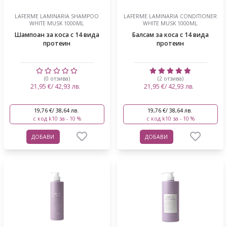
LAFERME LAMINARIA SHAMPOO
LAFERME LAMINARIA CONDITIONER
WHITE MUSK 1000ML
WHITE MUSK 1000ML
Шампоан за коса с 14 вида
Балсам за коса с 14 вида
протеин
протеин
(0 отзива)
(2 отзива)
21,95 €/ 42,93 лв.
21,95 €/ 42,93 лв.
19,76 €/ 38,64 лв.
19,76 €/ 38,64 лв.
с код k10 за - 10 %
с код k10 за - 10 %
ДОБАВИ
ДОБАВИ