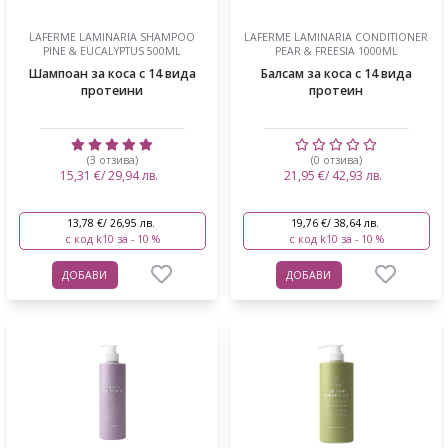
LAFERME LAMINARIA SHAMPOO
LAFERME LAMINARIA CONDITIONER
PINE & EUCALYPTUS 500ML
PEAR & FREESIA 1000ML
Шампоан за коса с 14 вида
Балсам за коса с 14 вида
протеини
протеин
(3 отзива)
(0 отзива)
15,31 €/ 29,94 лв.
21,95 €/ 42,93 лв.
13,78 €/ 26,95 лв.
19,76 €/ 38,64 лв.
с код k10 за - 10 %
с код k10 за - 10 %
ДОБАВИ
ДОБАВИ