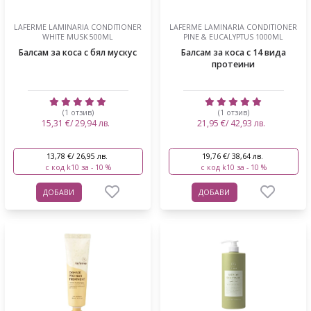
LAFERME LAMINARIA CONDITIONER
LAFERME LAMINARIA CONDITIONER
WHITE MUSK 500ML
PINE & EUCALYPTUS 1000ML
Балсам за коса с бял мускус
Балсам за коса с 14 вида
протеини
(1 отзив)
(1 отзив)
15,31 €/ 29,94 лв.
21,95 €/ 42,93 лв.
13,78 €/ 26,95 лв.
19,76 €/ 38,64 лв.
с код k10 за - 10 %
с код k10 за - 10 %
ДОБАВИ
ДОБАВИ