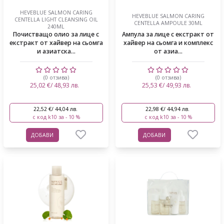
HEVEBLUE SALMON CARING
HEVEBLUE SALMON CARING
CENTELLA LIGHT CLEANSING OIL
CENTELLA AMPOULE 30ML
240ML
Почистващо олио за лице с
Ампула за лице с екстракт от
екстракт от хайвер на сьомга
хайвер на сьомга и комплекс
и азиатска...
от азиа...
(0 отзива)
(0 отзива)
25,02 €/ 48,93 лв.
25,53 €/ 49,93 лв.
22,52 €/ 44,04 лв.
22,98 €/ 44,94 лв.
с код k10 за - 10 %
с код k10 за - 10 %
ДОБАВИ
ДОБАВИ