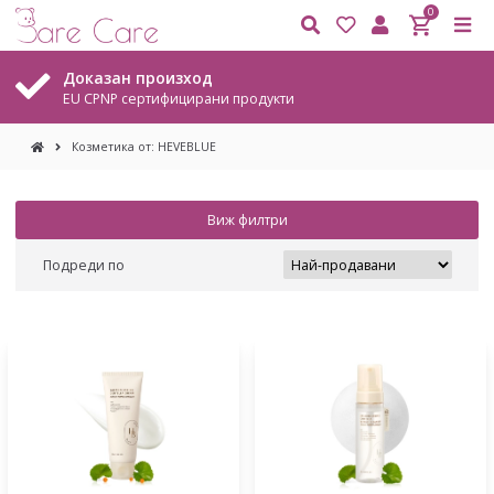
0
Доказан произход
EU CPNP сертифицирани продукти
Козметика от: HEVEBLUE
Виж филтри
Подреди по