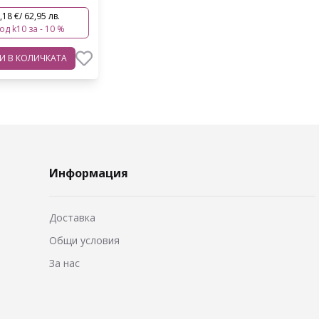
,18 €/ 62,95 лв.
код k10 за - 10 %
ВИ
В КОЛИЧКАТА
Информация
Доставка
Общи условия
За нас