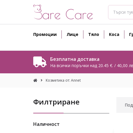
Промоции
Лице
Тяло
Коса
Г
Безплатна доставка
На всички поръчки над 20.45 €. / 40,00 лв
Козметика от: Annet
Филтриране
Под
Наличност