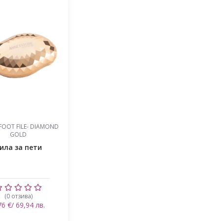
FOOT FILE- DIAMOND
GOLD
ила за пети
(0 отзива)
76 €/ 69,94 лв.