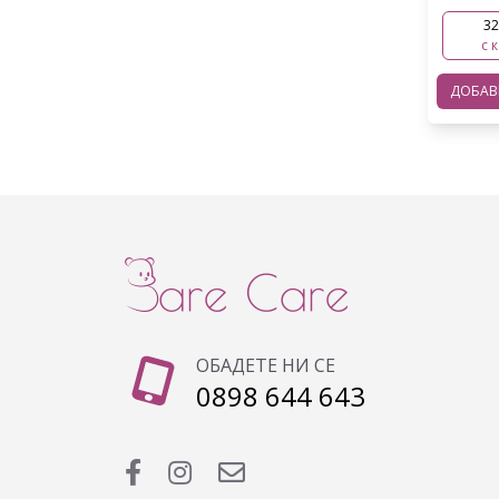
32
с 
ДОБА
ОБАДЕТЕ НИ СЕ
0898 644 643