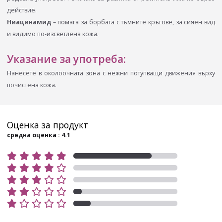
действие.
Ниацинамид
– помага за борбата с тъмните кръгове, за сияен вид
и видимо по-изсветлена кожа.
Указание за употреба:
Нанесете в околоочната зона с нежни потупващи движения върху
почистена кожа.
Оценка за продукт
средна оценка : 4.1