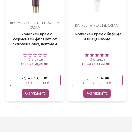
BENTON SNAIL BEE ULTIMATE EYE
ISNTREE TW-REAL EYE CREAM
CREAM
Oколоочен крем с
Околоочен крем с бифида
ферментен филтрат от
и Ниацинамид
охлювена слуз, пептиди,
хиа...
(0 отзива)
(2 отзива)
30,16 €/ 58,99 лв.
17,89 €/ 34,99 лв.
27,14 €/ 53,09 лв.
16,10 €/ 31,49 лв.
с код k10 за - 10 %
с код k10 за - 10 %
РАЗГЛЕДАЙТЕ
РАЗГЛЕДАЙТЕ