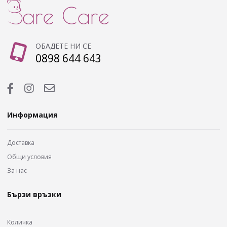
ОБАДЕТЕ НИ СЕ
0898 644 643
Информация
Доставка
Общи условия
За нас
Бързи връзки
Количка