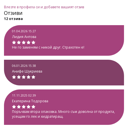
Влезте в профила си и добавете вашият отзив
Отзиви
12 отзива
01.04.2026 15:27
Лидия Антова
Не го заменям с никой друг. Страхотен е!
06.01.2026 15:38
Анифе Шукриева
11.11.2025 02:39
Екатерина Тодорова
Поръчвам втора опаковка. Много съм доволна от продукта,
усещам го лек и хидратиращ.