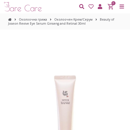
0
Околоочна грижа
Околоочен Крем/Серум
Beauty of
Joseon Revive Eye Serum Ginseng and Retinal 30ml