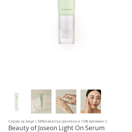
Серум за лице с 68%Азиатска Центела и 10% витамин C
Beauty of Joseon Light On Serum