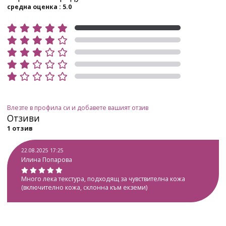
средна оценка : 5.0
Влезте в профила си и добавете вашият отзив
Отзиви
1 отзив
22.08.2025 17:25
Илина Попарова
Много лека текстура, подходящ за чувствителна кожа
(включително кожа, склонна към екземи)