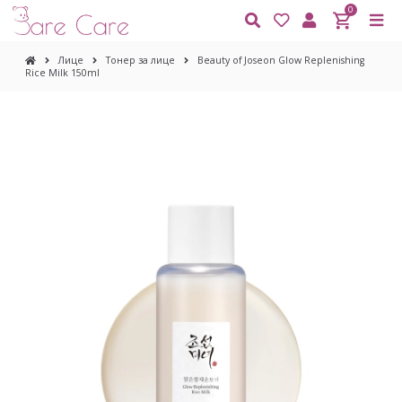
0
Лице
Тонер за лице
Beauty of Joseon Glow Replenishing
Rice Milk 150ml