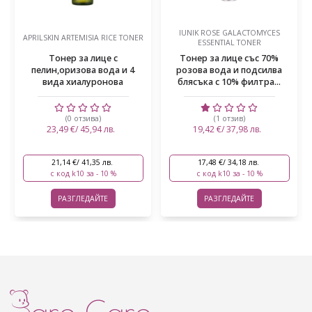
IUNIK ROSE GALACTOMYCES
APRILSKIN ARTEMISIA RICE TONER
ESSENTIAL TONER
Тонер за лице с
Тонер за лице със 70%
пелин,оризова вода и 4
розова вода и подсилва
вида хиалуронова
блясъка с 10% филтра...
киселина
(0 отзива)
(1 отзив)
23,49 €/ 45,94 лв.
19,42 €/ 37,98 лв.
21,14 €/ 41,35 лв.
17,48 €/ 34,18 лв.
с код k10 за - 10 %
с код k10 за - 10 %
РАЗГЛЕДАЙТЕ
РАЗГЛЕДАЙТЕ