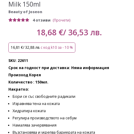
Milk 150ml
Beauty of Joseon
4 отзиви
(Прочети)
18,68 €/ 36,53 лв.
16,81 €/ 32,88 лв.
с код k10 за - 10 %
SKU: 22611
Срок на годност при доставка: Няма информация
Произход Корея
Количество : 150мл.
Накратко:
Бори се със свободните радикали
Изравнява тена на кожата
Хидратира кожата
Регулира производството на себум
Намалява зачервявания
Възстановява и укрепва бариерата на кожата