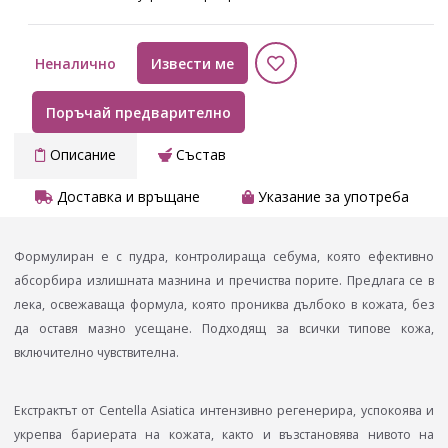
Неналично
Извести ме
Поръчай предварително
Описание
Състав
Доставка и връщане
Указание за употреба
Формулиран е с пудра, контролираща себума, която ефективно
абсорбира излишната мазнина и пречиства порите. Предлага се в
лека, освежаваща формула, която прониква дълбоко в кожата, без
да оставя мазно усещане. Подходящ за всички типове кожа,
включително чувствителна.
Екстрактът от Centella Asiatica интензивно регенерира, успокоява и
укрепва бариерата на кожата, както и възстановява нивото на