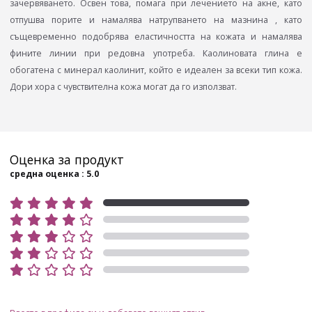
зачервяването. Освен това, помага при лечението на акне, като
отпушва порите и намалява натрупването на мазнина , като
същевременно подобрява еластичността на кожата и намалява
фините линии при редовна употреба. Каолиновата глина е
обогатена с минерал каолинит, който е идеален за всеки тип кожа.
Дори хора с чувствителна кожа могат да го използват.
Оценка за продукт
средна оценка : 5.0