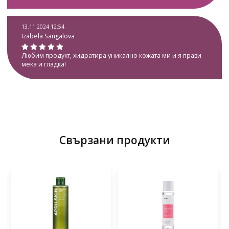
13.11.2024 12:54
Izabela Sangalova
Любим продукт, хидратира уникално кожата ми и я прави
мека и гладка!
Свързани продукти