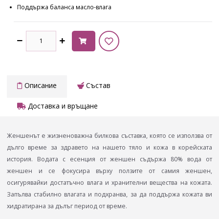
Поддържа баланса масло-влага
Описание
Състав
Доставка и връщане
Женшенът е жизненоважна билкова съставка, която се използва от
дълго време за здравето на нашето тяло и кожа в корейската
история. Водата с есенция от женшен съдържа 80% вода от
женшен и се фокусира върху ползите от самия женшен,
осигурявайки достатъчно влага и хранителни вещества на кожата.
Запълва стабилно влагата и подхранва, за да поддържа кожата ви
хидратирана за дълъг период от време.