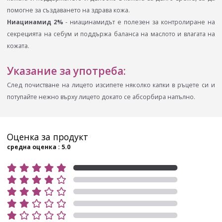
помогне за създаването на здрава кожа.
Ниацинамид 2%
- ниацинамидът е полезен за контролиране на
секрецията на себум и поддържа баланса на маслото и влагата на
кожата.
Указание за употреба:
След почистване на лицето изсипете няколко капки в ръцете си и
потупайте нежно върху лицето докато се абсорбира напълно.
Оценка за продукт
средна оценка : 5.0