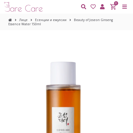
0
Лице
Есенции и емулсии
Beauty of Joseon Ginseng
Essence Water 150ml