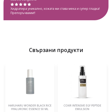
Хидратира уникално, кожата ми става мека и супер гладка!
Препоръчвамм!!
Свързани продукти
HARUHARU WONDER BLACK RICE
COXIR INTENSIVE EGF PEPTIDE
HYALURONIC ESSENCE 50 ML
EMULSION