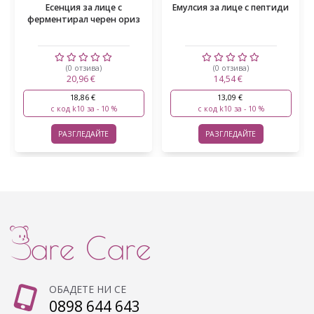
Есенция за лице с
Емулсия за лице с пептиди
ферментирал черен ориз
(0 отзива)
(0 отзива)
20,96 €
14,54 €
18,86 €
13,09 €
с код k10 за - 10 %
с код k10 за - 10 %
РАЗГЛЕДАЙТЕ
РАЗГЛЕДАЙТЕ
ОБАДЕТЕ НИ СЕ
0898 644 643